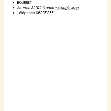
BOURRET
Bourret
,
82700
France
+ Google Map
Téléphone
0632518551