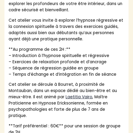
explorer les profondeurs de votre être intérieur, dans un
cadre sécurisé et bienveillant.
Cet atelier vous invite à explorer l’hypnose régressive et
la connexion spirituelle à travers des exercices guidés,
adaptés aussi bien aux débutants qu’aux personnes
ayant déjà une pratique personnelle.
**Au programme de ces 2H :**
– Introduction à l’hypnose spirituelle et régressive
– Exercices de relaxation profonde et d’ancrage
– Séquence de régression guidée en groupe
– Temps d’échange et d’intégration en fin de séance
Cet atelier se déroule à Bourret, à proximité de
Montauban, dans un espace dédié au bien-être et au
mieux-être. Il est animé par
Laetitia Vairo
, Maître
Praticienne en Hypnose Ericksonienne, formée en
psychopathologies et forte de plus de 7 ans de
pratique.
**Tarif préférentiel : 60€** pour une session de groupe
de 2H.