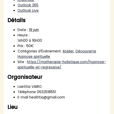
Outlook 365
Outlook Live
Détails
Date :
19 juin
Heure :
14h00 à 16h00
Prix :
60€
Catégories d’Évènement:
Atelier
,
Découverte
Hypnose spirituelle
Site :
https://matherapie-holistique.com/hypnose-
spirituelle-et-regressive/
Organisateur
Laetitia VAIRO
Téléphone
0632518551
E-mail
healtitia@gmail.com
Lieu