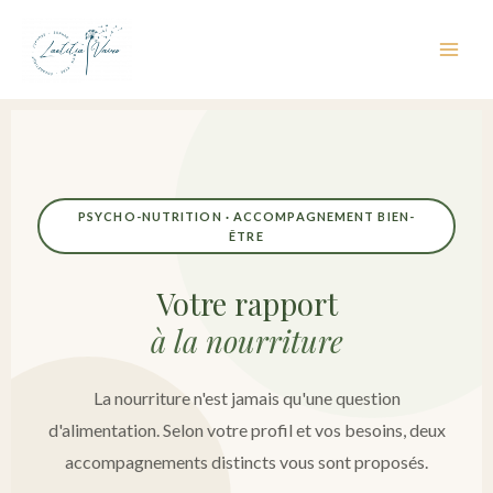
Aller
au
contenu
PSYCHO-NUTRITION · ACCOMPAGNEMENT BIEN-
ÊTRE
Votre rapport
à la nourriture
La nourriture n'est jamais qu'une question
d'alimentation. Selon votre profil et vos besoins, deux
accompagnements distincts vous sont proposés.