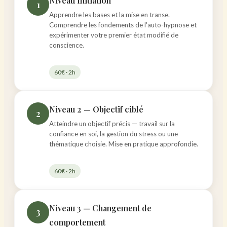
Niveau Initiation
1
Apprendre les bases et la mise en transe.
Comprendre les fondements de l'auto-hypnose et
expérimenter votre premier état modifié de
conscience.
60€ · 2h
Niveau 2 — Objectif ciblé
2
Atteindre un objectif précis — travail sur la
confiance en soi, la gestion du stress ou une
thématique choisie. Mise en pratique approfondie.
60€ · 2h
Niveau 3 — Changement de
3
comportement