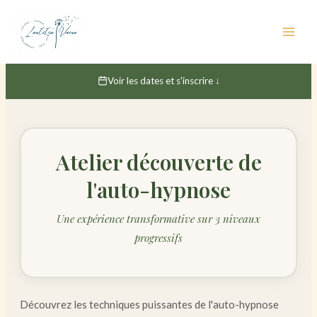
Aller
au
contenu
Voir les dates et s'inscrire ↓
Atelier découverte de
l'auto-hypnose
Une expérience transformative sur 3 niveaux
progressifs
Découvrez les techniques puissantes de l'auto-hypnose