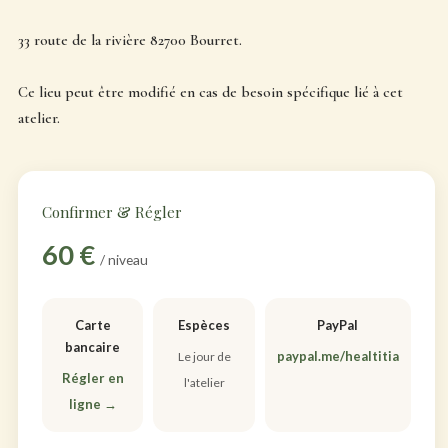
33 route de la rivière 82700 Bourret.
Ce lieu peut être modifié en cas de besoin spécifique lié à cet
atelier.
Confirmer & Régler
60 €
/ niveau
Carte
Espèces
PayPal
bancaire
paypal.me/healtitia
Le jour de
Régler en
l'atelier
ligne →