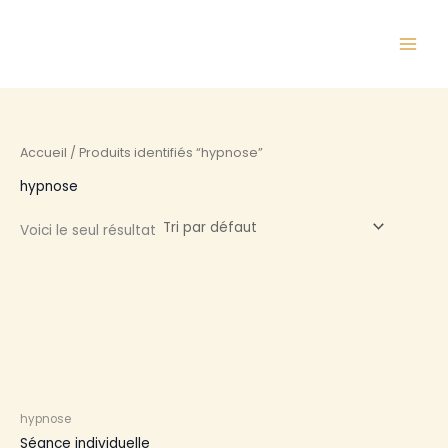
Aller
au
contenu
Accueil
/ Produits identifiés “hypnose”
hypnose
Voici le seul résultat
hypnose
Séance individuelle