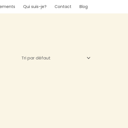
nements
Qui suis-je?
Contact
Blog