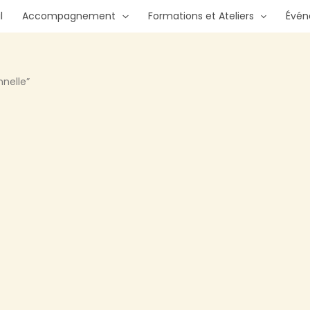
l
Accompagnement
Formations et Ateliers
Évé
nnelle”