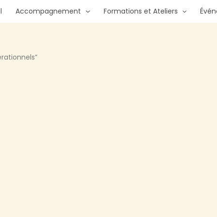
l
Accompagnement
Formations et Ateliers
Évé
rationnels”