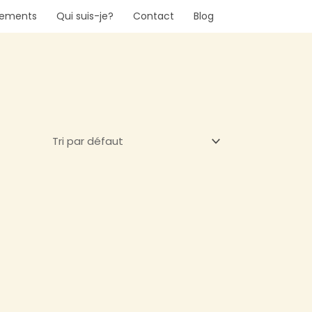
nements
Qui suis-je?
Contact
Blog