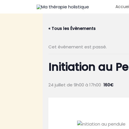
Aller
Accuei
au
contenu
« Tous les Évènements
Cet évènement est passé.
Initiation au P
24 juillet de 9h00
à
17h00
160€