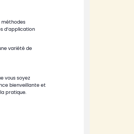
es méthodes
s d’application
ne variété de
Que vous soyez
nce bienveillante et
la pratique.