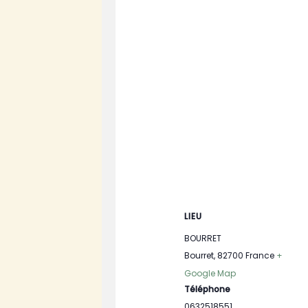
LIEU
BOURRET
Bourret
,
82700
France
+
Google Map
Téléphone
0632518551