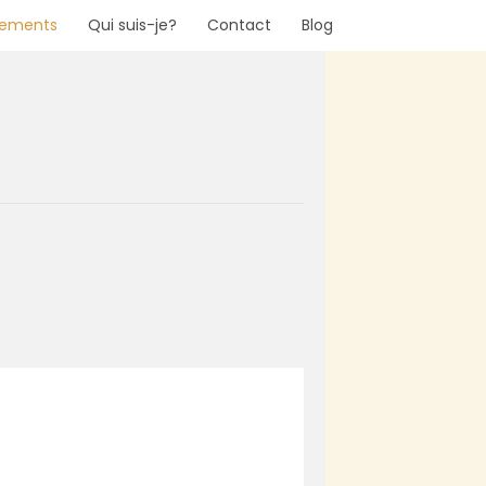
nements
Qui suis-je?
Contact
Blog