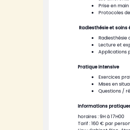
Prise en mai
Protocoles d
Radiesthésie et soins
Radiesthésie 
Lecture et ex
Applications 
Pratique intensive
Exercices prat
Mises en situa
Questions / r
Informations pratiques
horaires : 9H à 17H00
Tarif : 160 € par perso