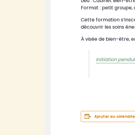
Lieu : Cabinet Bien-êtr
Format : petit groupe, 
Cette formation s’ins
découvrir les soins én
À visée de bien-être, 
Initiation pendu
Ajouter au calendrie