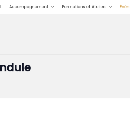
l
Accompagnement
Formations et Ateliers
Évé
endule