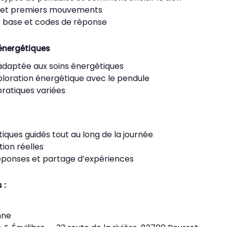
n et premiers mouvements
e base et codes de réponse
 énergétiques
adaptée aux soins énergétiques
ploration énergétique avec le pendule
pratiques variées
iques guidés tout au long de la journée
tion réelles
éponses et partage d’expériences
 :
nne