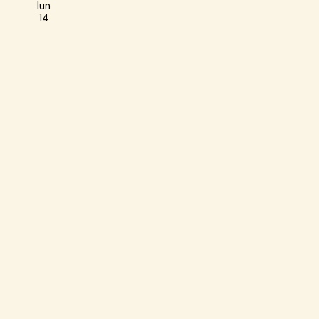
lun
14