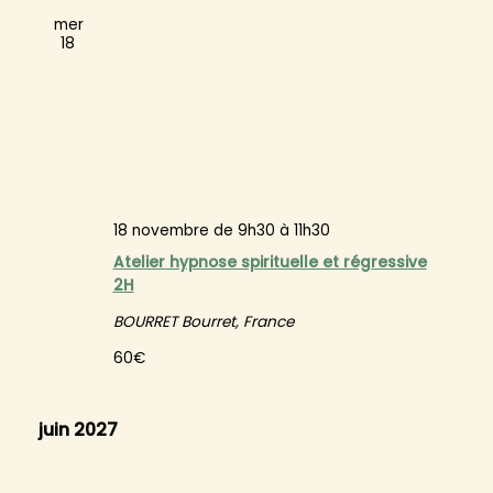
Évèneme
mer
18
18 novembre de 9h30
à
11h30
Atelier hypnose spirituelle et régressive
2H
BOURRET
Bourret, France
60€
juin 2027