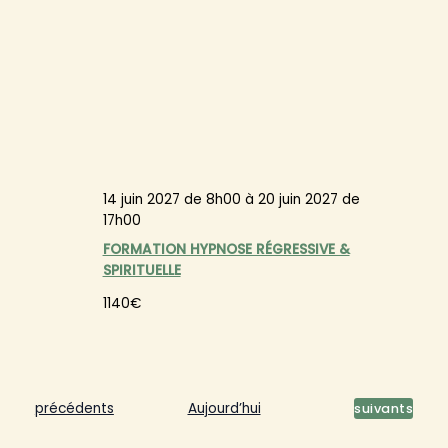
14 juin 2027 de 8h00
à
20 juin 2027 de
17h00
FORMATION HYPNOSE RÉGRESSIVE &
SPIRITUELLE
1140€
Évènements
Évènements
précédents
Aujourd’hui
suivants