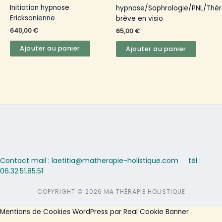
Initiation hypnose
hypnose/Sophrologie/PNL/Thér
Ericksonienne
brève en visio
640,00
€
65,00
€
Ajouter au panier
Ajouter au panier
Contact mail : laetitia@matherapie-holistique.com
tél :
06.32.51.85.51
COPYRIGHT © 2026 MA THÉRAPIE HOLISTIQUE
Mentions de Cookies WordPress par Real Cookie Banner