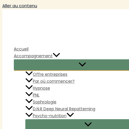
Aller au contenu
Accueil
Accompagnement
Offre entreprises
Par où commencer?
Hypnose
PNL
Sophrologie
D.N.R Deep Neural Repatterning
Psycho-nutrition