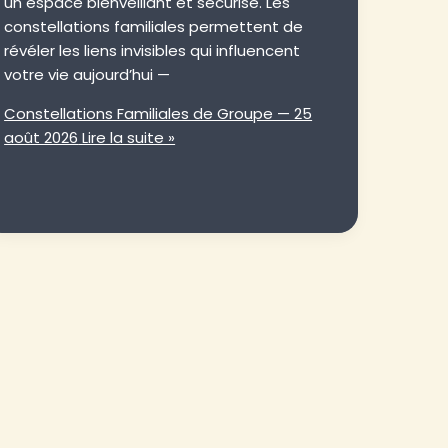
un espace bienveillant et sécurisé. Les
constellations familiales permettent de
révéler les liens invisibles qui influencent
votre vie aujourd’hui —
Constellations Familiales de Groupe — 25
août 2026
Lire la suite »