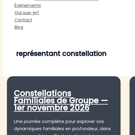
Événements
Qui suis-je?
Contact
Blog
représentant constellation
Constellations
Familiales de Groupe —
1er novembre 2026
Une journée complète pour explorer vos
dynamiques familiales en profondeur, dans