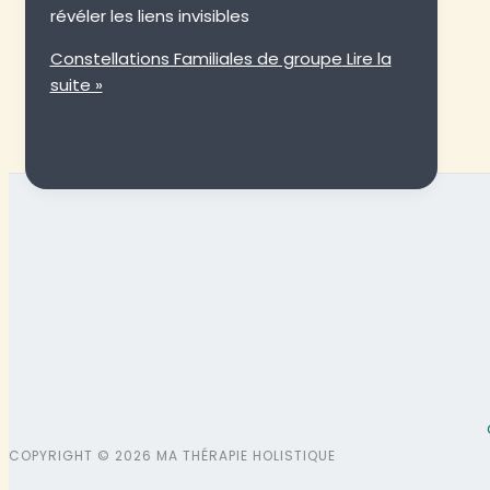
révéler les liens invisibles
Constellations Familiales de groupe
Lire la
suite »
COPYRIGHT © 2026 MA THÉRAPIE HOLISTIQUE