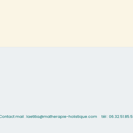
Contact mail : laetitia@matherapie-holistique.com
tél : 06.32.51.85.5