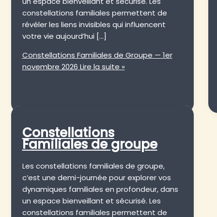
un espace bienveillant et sécurisé. Les
constellations familiales permettent de
révéler les liens invisibles qui influencent
votre vie aujourd’hui […]
Constellations Familiales de Groupe — 1er
novembre 2026
Lire la suite »
Constellations
Familiales de groupe
Les constellations familiales de groupe,
c’est une demi-journée pour explorer vos
dynamiques familiales en profondeur, dans
un espace bienveillant et sécurisé. Les
constellations familiales permettent de