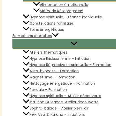
Alimentation émotionnelle
Méthode Kétoprogress®
Hypnose spirituelle – séance individuelle
Constellations familiales
Soins énergétiques
Formations et Ateliers
Ateliers thématiques
Hypnose Ericksonienne – Initiation
Hypnose Régressive et spirituelle – Formation
Auto-hypnose – Formation
Magnétisme – Formation
Nettoyage énergétique – Formation
Pendule – Formation
Hypnose spirituelle – Atelier découverte
Intuition Guidance-Atelier découverte
Sophro-balade – Atelier plein-air
Reiki Usui & Karuna – Initiations