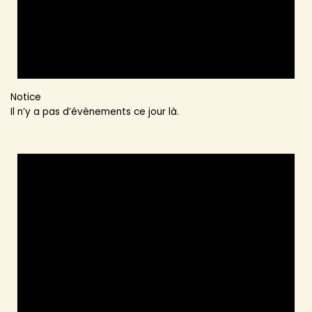
Notice
Il n’y a pas d’évènements ce jour là.