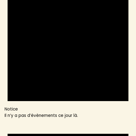
Notice
Il n’y a pas d’évènements ce jour là.