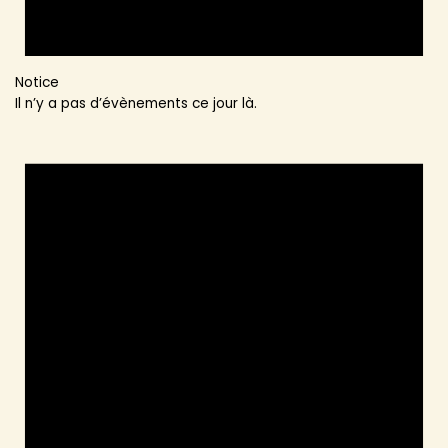
Notice
Il n’y a pas d’évènements ce jour là.