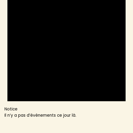
Notice
Il n’y a pas d’évènements ce jour là.