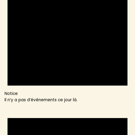
Notice
Il n’y a pas d’évènements ce jour là.