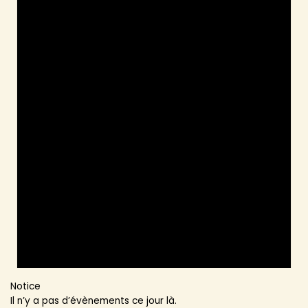
Notice
Il n’y a pas d’évènements ce jour là.