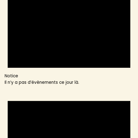
Notice
Il n’y a pas d’évènements ce jour là.