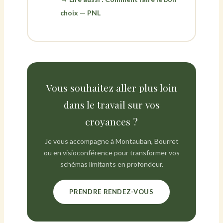
choix — PNL
Vous souhaitez aller plus loin
dans le travail sur vos
croyances ?
Je vous accompagne à Montauban, Bourret
ou en visioconférence pour transformer vos
schémas limitants en profondeur.
PRENDRE RENDEZ-VOUS