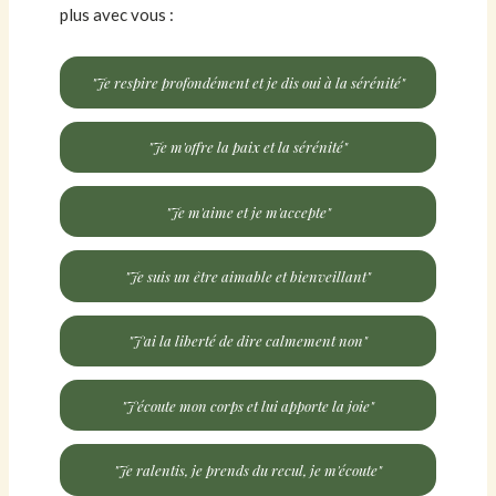
plus avec vous :
"Je respire profondément et je dis oui à la sérénité"
"Je m'offre la paix et la sérénité"
"Je m'aime et je m'accepte"
"Je suis un être aimable et bienveillant"
"J'ai la liberté de dire calmement non"
"J'écoute mon corps et lui apporte la joie"
"Je ralentis, je prends du recul, je m'écoute"