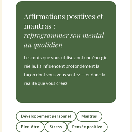
Affirmations positives et
mantras :
reprogrammer son mental
au quotidien
Les mots que vous utilisez ont une énergie
réelle. Ils influencent profondément la
façon dont vous vous sentez — et donc la
réalité que vous créez.
Développement personnel
Mantras
Bien-être
Stress
Pensée positive