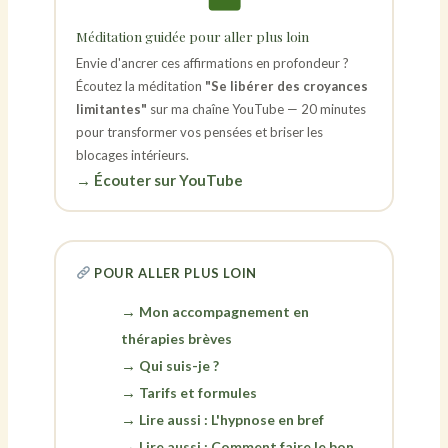
Méditation guidée pour aller plus loin
Envie d'ancrer ces affirmations en profondeur ?
Écoutez la méditation
"Se libérer des croyances
limitantes"
sur ma chaîne YouTube — 20 minutes
pour transformer vos pensées et briser les
blocages intérieurs.
→ Écouter sur YouTube
POUR ALLER PLUS LOIN
Mon accompagnement en
thérapies brèves
Qui suis-je ?
Tarifs et formules
Lire aussi : L'hypnose en bref
Lire aussi : Comment faire le bon