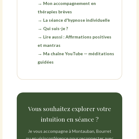
Mon accompagnement en
thérapies brèves
La séance d'hypnose individuelle
Qui suis-je ?
Lire aussi : Affirmations positives
et mantras
Ma chaîne YouTube — méditations
guidées
Vous souhaitez explorer votre
intuition en séance ?
Je vous accompagne à Montauban, Bourret
ou en visioconférence pour reconnecter avec