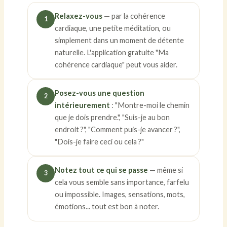
Relaxez-vous
— par la cohérence
1
cardiaque, une petite méditation, ou
simplement dans un moment de détente
naturelle. L'application gratuite "Ma
cohérence cardiaque" peut vous aider.
Posez-vous une question
2
intérieurement
: "Montre-moi le chemin
que je dois prendre.", "Suis-je au bon
endroit ?", "Comment puis-je avancer ?",
"Dois-je faire ceci ou cela ?"
Notez tout ce qui se passe
— même si
3
cela vous semble sans importance, farfelu
ou impossible. Images, sensations, mots,
émotions... tout est bon à noter.