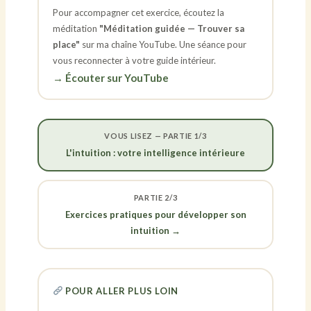
Pour accompagner cet exercice, écoutez la
méditation
"Méditation guidée — Trouver sa
place"
sur ma chaîne YouTube. Une séance pour
vous reconnecter à votre guide intérieur.
→ Écouter sur YouTube
VOUS LISEZ — PARTIE 1/3
L'intuition : votre intelligence intérieure
PARTIE 2/3
Exercices pratiques pour développer son
intuition →
POUR ALLER PLUS LOIN