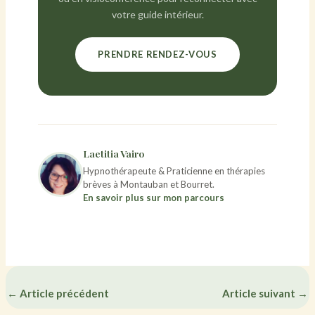
votre guide intérieur.
PRENDRE RENDEZ-VOUS
Laetitia Vairo
Hypnothérapeute & Praticienne en thérapies
brèves à Montauban et Bourret.
En savoir plus sur mon parcours
←
Article précédent
Article suivant
→