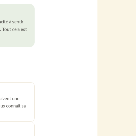
cité à sentir
. Tout cela est
suivent une
eux connaît sa