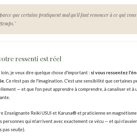
 parce que certains pratiquent mal qu'il faut renoncer à ce qui vous
gtemps."
votre ressenti est réel
s loin, je veux dire quelque chose d'important :
si vous ressentez l'én
ie
. Ce n'est pas de l'imagination. C'est une sensibilité que certaines 
lement — et que l'on peut apprendre à comprendre, à canaliser et à u
ante.
re Enseignante Reiki USUI et Karuna® et praticienne en magnétisme
s personnes qui m'arrivent avec exactement ce vécu — et qui n'avaien
s pas seul(e).