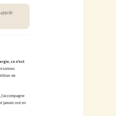
 appelle
ergie, ce n'est
personnes
tiliser de
, j'accompagne
t jamais osé en