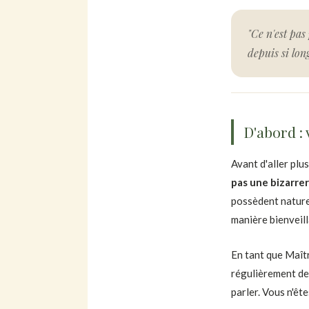
"Ce n'est pas
depuis si lon
D'abord : 
Avant d'aller plu
pas une bizarrer
possèdent naturel
manière bienveill
En tant que Maît
régulièrement de
parler. Vous n'ête