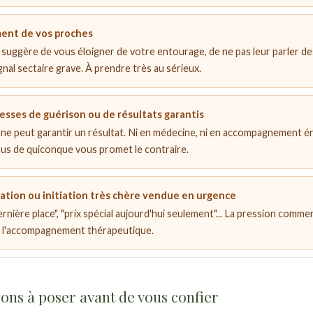
ent de vos proches
 suggère de vous éloigner de votre entourage, de ne pas leur parler de
ignal sectaire grave. À prendre très au sérieux.
sses de guérison ou de résultats garantis
e peut garantir un résultat. Ni en médecine, ni en accompagnement é
us de quiconque vous promet le contraire.
tion ou initiation très chère vendue en urgence
ernière place", "prix spécial aujourd'hui seulement"... La pression commer
s l'accompagnement thérapeutique.
ons à poser avant de vous confier