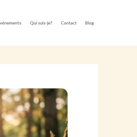
vénements
Qui suis-je?
Contact
Blog