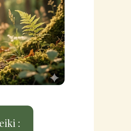
iki :