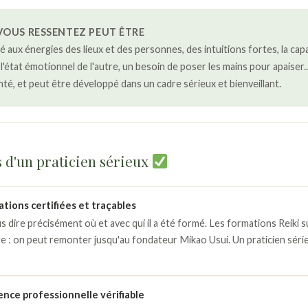
VOUS RESSENTEZ PEUT ÊTRE
té aux énergies des lieux et des personnes, des intuitions fortes, la capa
l'état émotionnel de l'autre, un besoin de poser les mains pour apaiser..
té, et peut être développé dans un cadre sérieux et bienveillant.
s d'un praticien sérieux
tions certifiées et traçables
us dire précisément où et avec qui il a été formé. Les formations Reiki 
ire : on peut remonter jusqu'au fondateur Mikao Usui. Un praticien séri
nce professionnelle vérifiable