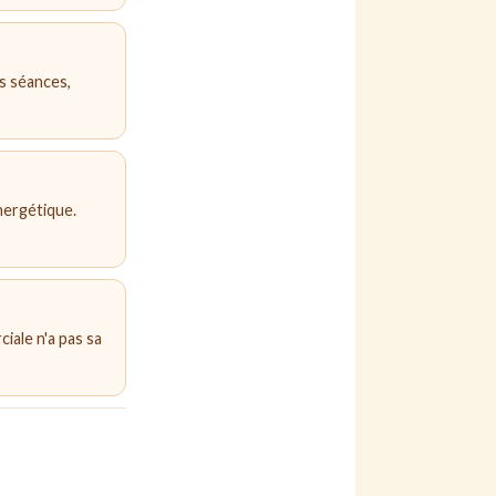
s séances,
nergétique.
ciale n'a pas sa